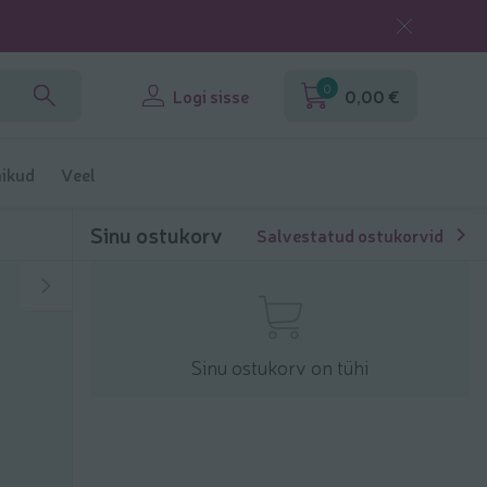
0
Logi sisse
0,00 €
ikud
Veel
Sinu ostukorv
Salvestatud ostukorvid
Sinu ostukorv on tühi