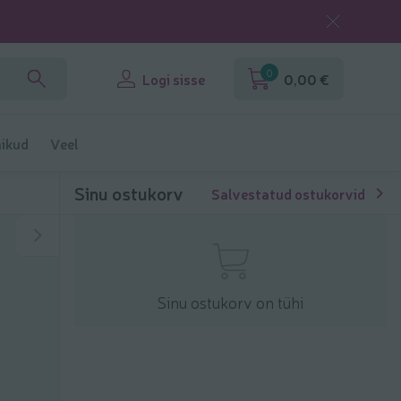
0
Logi sisse
0,00 €
ikud
Veel
Sinu ostukorv
Salvestatud ostukorvid
Sinu ostukorv on tühi