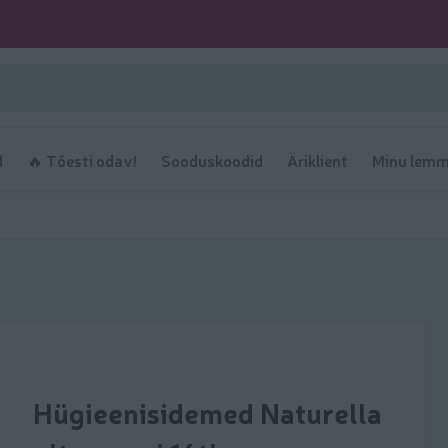
d
🔥 Tõesti odav!
Sooduskoodid
Äriklient
Minu lemm
Hügieenisidemed Naturella