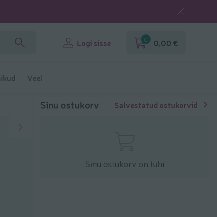
0
Logi sisse
0,00 €
ikud
Veel
Sinu ostukorv
Salvestatud ostukorvid
Sinu ostukorv on tühi