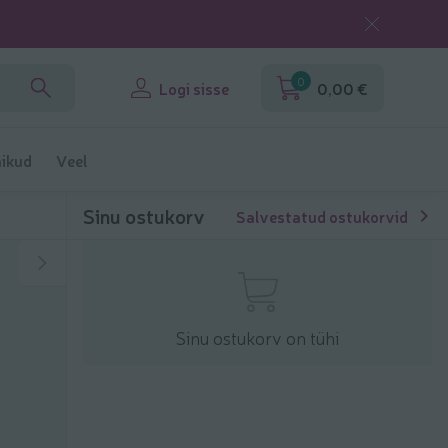
0
Logi sisse
0,00 €
ikud
Veel
Sinu ostukorv
Salvestatud ostukorvid
Sinu ostukorv on tühi