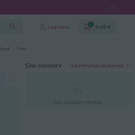
0
Logi sisse
0,00 €
ikud
Veel
Sinu ostukorv
Salvestatud ostukorvid
Sinu ostukorv on tühi