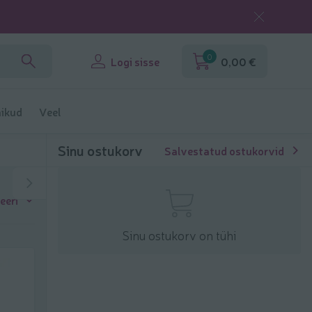
0
Logi sisse
0,00 €
ikud
Veel
Sinu ostukorv
Salvestatud ostukorvid
eeri
Sinu ostukorv on tühi