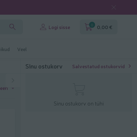
0
Logi sisse
0,00 €
ikud
Veel
Sinu ostukorv
Salvestatud ostukorvid
eeri
Sinu ostukorv on tühi