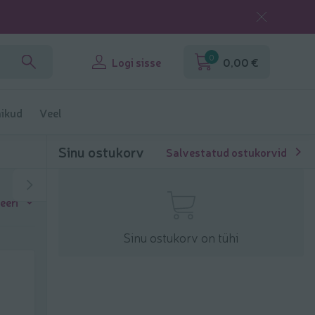
0
Logi sisse
0,00 €
ikud
Veel
Sinu ostukorv
Salvestatud ostukorvid
eeri
Sinu ostukorv on tühi