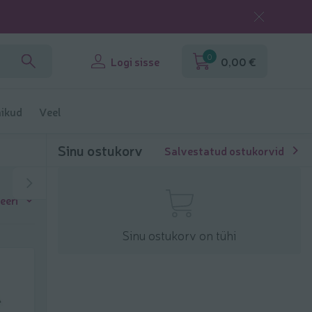
0
Logi sisse
0,00 €
ikud
Veel
Sinu ostukorv
Salvestatud ostukorvid
eeri
Sinu ostukorv on tühi