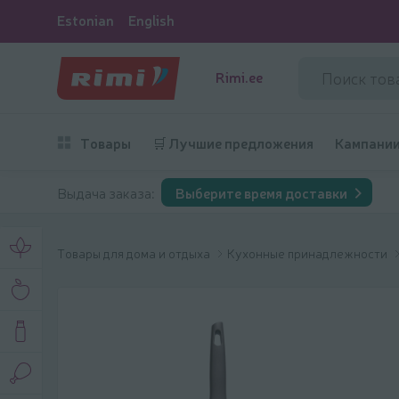
Estonian
English
Rimi.ee
Товары
🛒 Лучшие предложения
Кампани
Выдача заказа:
Выберите время доставки
Товары для дома и отдыха
Кухонные принадлежности