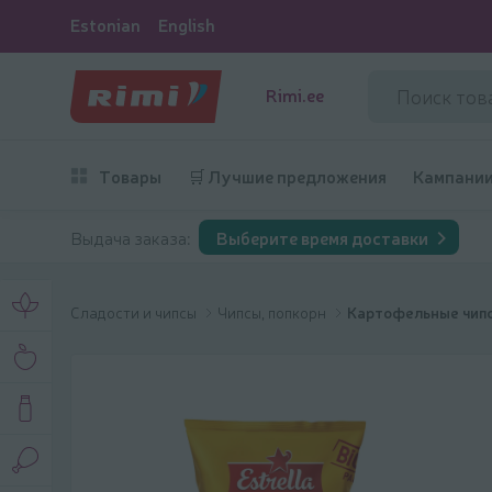
Estonian
English
Rimi.ee
Товары
🛒 Лучшие предложения
Кампани
Выдача заказа:
Выберите время доставки
Сладости и чипсы
Чипсы, попкорн
Картофельные чип