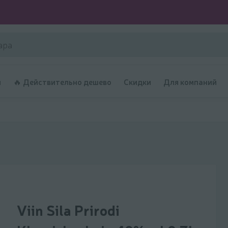
и
🔥 Действительно дешево
Скидки
Для компаний
Viin Sila Prirodi