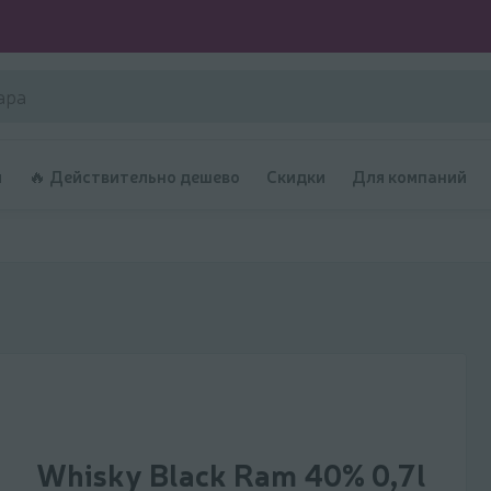
и
🔥 Действительно дешево
Скидки
Для компаний
Whisky Black Ram 40% 0,7l