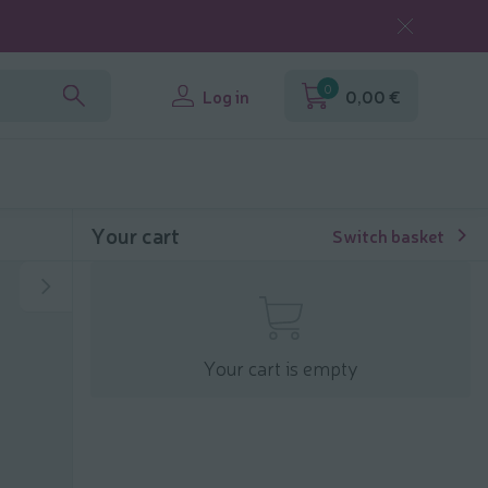
0
Log in
0,00 €
Your cart
Switch basket
Your cart is empty