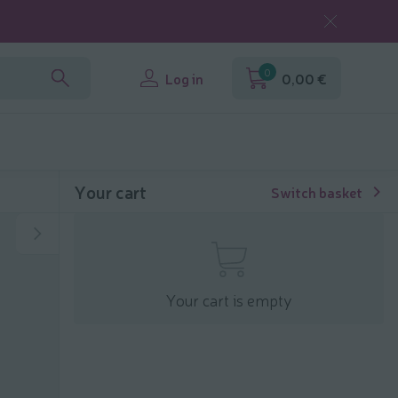
0
Log in
0,00 €
Your cart
Switch basket
Your cart is empty