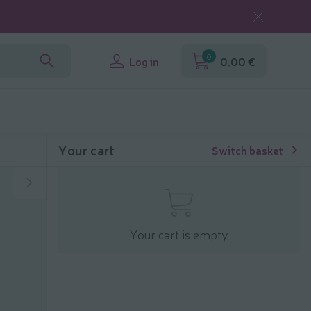
0
Log in
0,00 €
Your cart
Switch basket
Your cart is empty