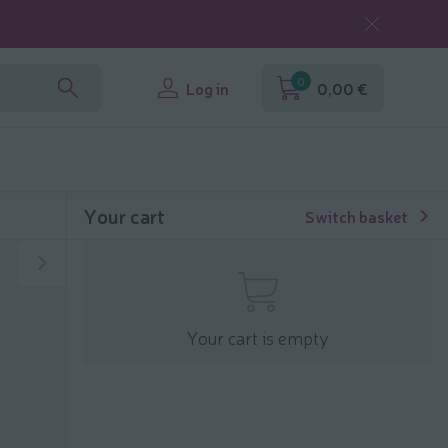
0
Log in
0,00 €
Your cart
Switch basket
Your cart is empty