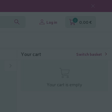
0
Log in
0,00 €
Your cart
Switch basket
Your cart is empty