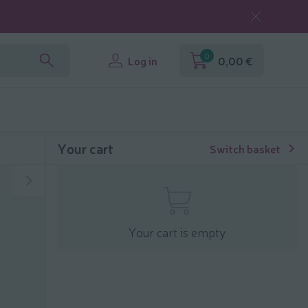
0
Log in
0,00 €
Your cart
Switch basket
Your cart is empty