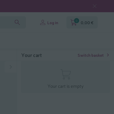
0
Log in
0,00 €
Your cart
Switch basket
Your cart is empty