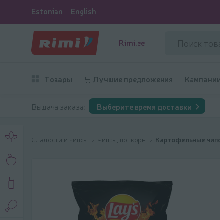
Estonian
English
Rimi.ee
Товары
🛒 Лучшие предложения
Кампани
Выдача заказа:
Выберите время доставки
Сладости и чипсы
Чипсы, попкорн
Картофельные чип