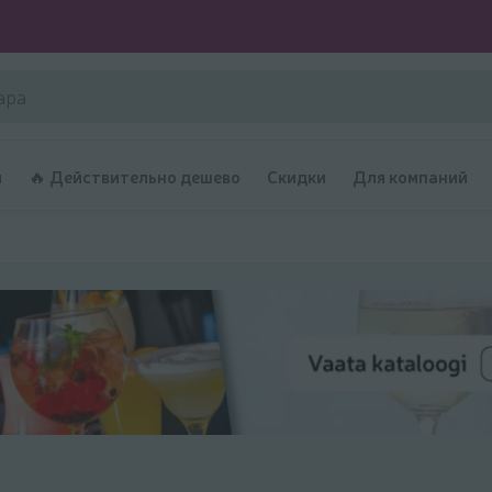
и
🔥 Действительно дешево
Скидки
Для компаний