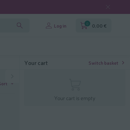
0
Log in
0,00 €
Your cart
Switch basket
Sort
Your cart is empty