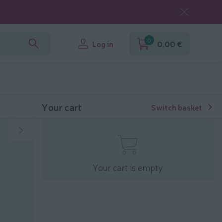
0
Log in
0,00 €
Your cart
Switch basket
Your cart is empty