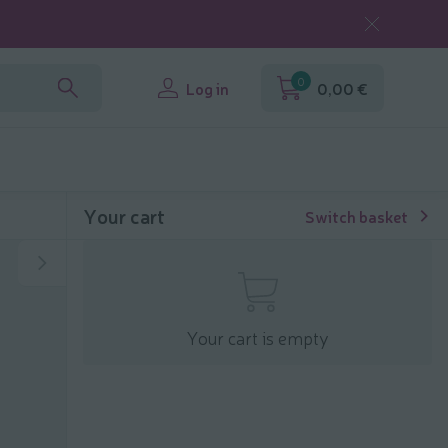
0
Log in
0,00 €
Your cart
Switch basket
Your cart is empty