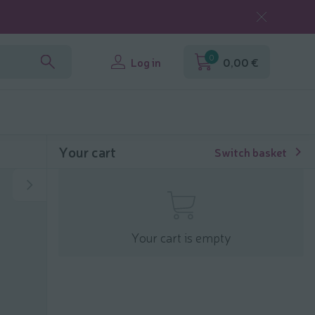
0
Log in
0,00 €
Your cart
Switch basket
Your cart is empty