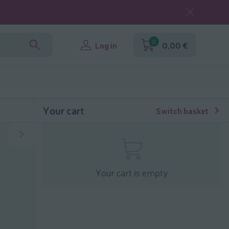
0
Log in
0,00 €
Your cart
Switch basket
Your cart is empty