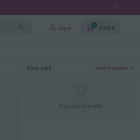
0
Log in
0,00 €
Your cart
Switch basket
Your cart is empty