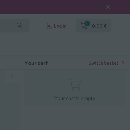
0
Log in
0,00 €
Your cart
Switch basket
Your cart is empty