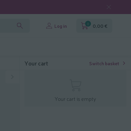
0
Log in
0,00 €
Your cart
Switch basket
Your cart is empty