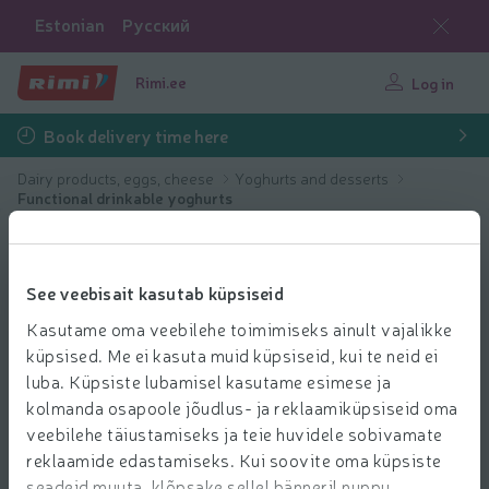
Estonian
Русский
Rimi.ee
Log in
Book delivery time here
Dairy products, eggs, cheese
Yoghurts and desserts
Functional drinkable yoghurts
See veebisait kasutab küpsiseid
Kasutame oma veebilehe toimimiseks ainult vajalikke
küpsised. Me ei kasuta muid küpsiseid, kui te neid ei
luba. Küpsiste lubamisel kasutame esimese ja
kolmanda osapoole jõudlus- ja reklaamiküpsiseid oma
veebilehe täiustamiseks ja teie huvidele sobivamate
reklaamide edastamiseks. Kui soovite oma küpsiste
seadeid muuta, klõpsake sellel bänneril nuppu