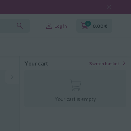
0
Log in
0,00 €
Your cart
Switch basket
Your cart is empty