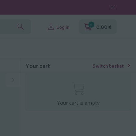
0
Log in
0,00 €
Your cart
Switch basket
Your cart is empty