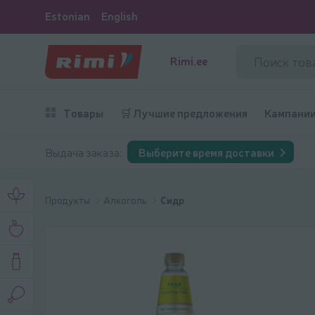
Estonian
English
Rimi.ee
Товары
🛒 Лучшие предложения
Кампани
Выдача заказа:
Выберите время доставки
Продукты
Алкоголь
Сидр