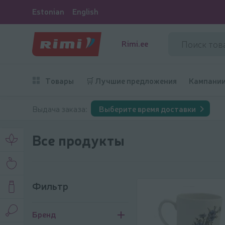
Estonian
English
Rimi.ee
Товары
🛒 Лучшие предложения
Кампани
Выдача заказа:
Выберите время доставки
Все продукты
Фильтр
Фильтр
Бренд