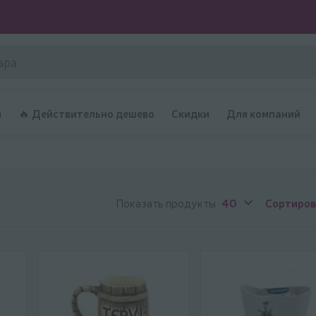
и
🔥 Действительно дешево
Скидки
Для компаний
Показать продукты
40
Сортиров