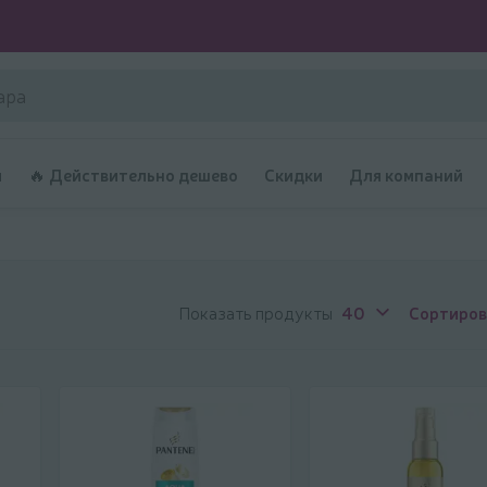
и
🔥 Действительно дешево
Скидки
Для компаний
Показать продукты
40
Сортиров