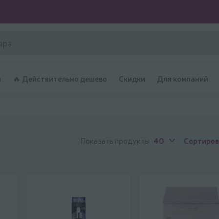
и
🔥 Действительно дешево
Скидки
Для компаний
Показать продукты
40
Сортиров