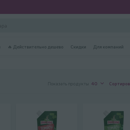
и
🔥 Действительно дешево
Скидки
Для компаний
Показать продукты
40
Сортиров