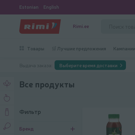
Estonian
English
Rimi.ee
Товары
🛒 Лучшие предложения
Кампани
Выдача заказа:
Выберите время доставки
Все продукты
Фильтр
Фильтр
Бренд