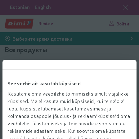
Estonian
English
Rimi.ee
Войти
Выберите время доставки
Все продукты
Выбрать продукты
See veebisait kasutab küpsiseid
Показать продукты
40
Сортировать
Kasutame oma veebilehe toimimiseks ainult vajalikke
küpsised. Me ei kasuta muid küpsiseid, kui te neid ei
Päevalilleseemned kooritud Awake
luba. Küpsiste lubamisel kasutame esimese ja
150g
kolmanda osapoole jõudlus- ja reklaamiküpsiseid oma
0.47 € за шт.
0
47
veebilehe täiustamiseks ja teie huvidele sobivamate
Цена за единицу: 3,13 €/кг
3,13 €/кг
€/шт.
reklaamide edastamiseks. Kui soovite oma küpsiste
Добави
seadeid muuta, klõpsake sellel bänneril nuppu
Добавить в корзину