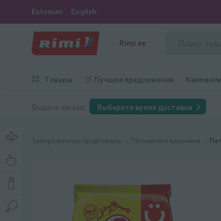
Estonian
English
Rimi.ee
Товары
🛒 Лучшие предложения
Кампани
Выдача заказа:
Выберите время доставки
Замороженные продтовары
Пельмени и вареники
Пе