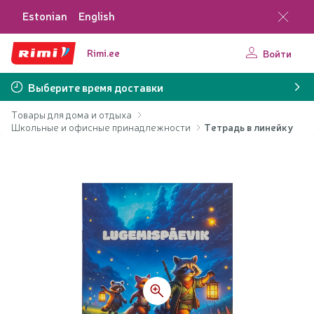
Estonian
English
Rimi.ee
Войти
Выберите время доставки
Товары для дома и отдыха
Школьные и офисные принадлежности
Тетрадь в линейку