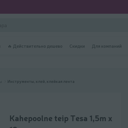
и
🔥 Действительно дешево
Скидки
Для компаний
ры
Инструменты, клей, клейкая лента
Kahepoolne teip Tesa 1,5m x