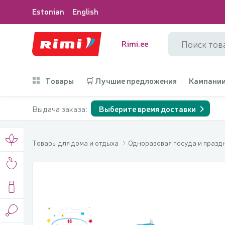
Estonian
English
Rimi.ee
Товары
🛒 Лучшие предложения
Кампани
Выдача заказа:
Выберите время доставки
Товары для дома и отдыха
Одноразовая посуда и праз