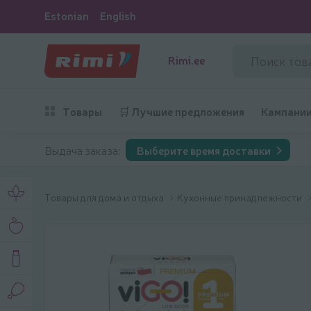
Estonian
English
Rimi.ee
Товары
🛒 Лучшие предложения
Кампани
Выдача заказа:
Выберите время доставки
Товары для дома и отдыха
Кухонные принадлежности