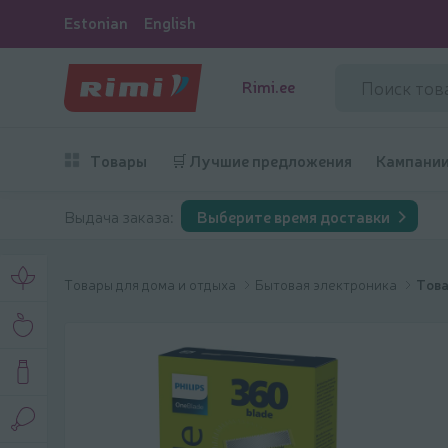
Estonian
English
Rimi.ee
Товары
🛒 Лучшие предложения
Кампани
Выдача заказа:
Выберите время доставки
Товары для дома и отдыха
Бытовая электроника
Това