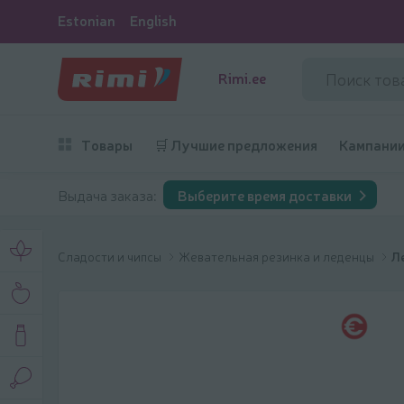
Estonian
English
Rimi.ee
Товары
🛒 Лучшие предложения
Кампани
Выдача заказа:
Выберите время доставки
Сладости и чипсы
Жевательная резинка и леденцы
Л