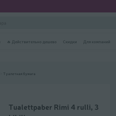
и
🔥 Действительно дешево
Скидки
Для компаний
Туалетная бумага
Tualettpaber Rimi 4 rulli, 3