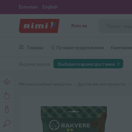
Estonian
English
Rimi.ee
Товары
🛒 Лучшие предложения
Кампани
Выдача заказа:
Выберите время доставки
Мясные и рыбные продукты
Другие мясные продукты