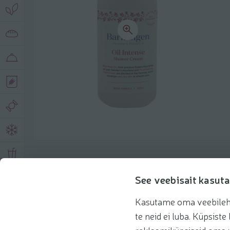
Описание продукта
See veebisait kasuta
Kasutame oma veebilehe 
Основная информация
Рекомендации
te neid ei luba. Küpsis