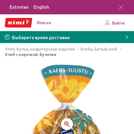
Estonian
English
Rimi.ee
Войти
Выберите время доставки
Хлеб, булка, кондитерские изделия
Хлебы, Белый хлеб
Хлеб с корочкой, булочки